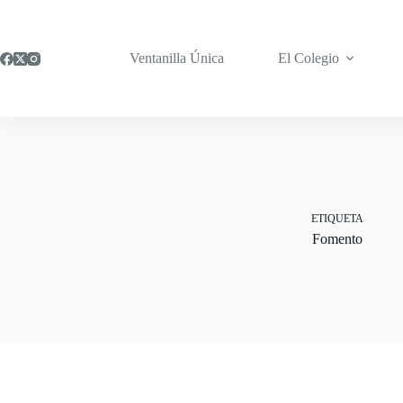
Saltar
al
contenido
Ventanilla Única
El Colegio
ETIQUETA
Fomento