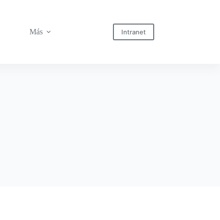
Más
Intranet