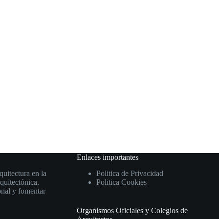
Enlaces importantes
uitectura en la
Politica de Privacidad
quitectónica.
Politica Cookies
onal y fomentar
Organismos Oficiales y Colegios de