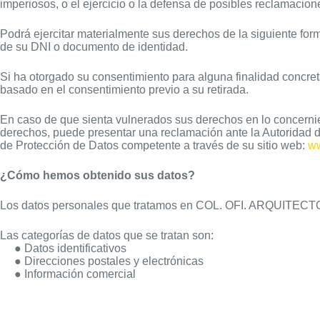
imperiosos, o el ejercicio o la defensa de posibles reclamacion
Podrá ejercitar materialmente sus derechos de la siguiente for
de su DNI o documento de identidad.
Si ha otorgado su consentimiento para alguna finalidad concreta,
basado en el consentimiento previo a su retirada.
En caso de que sienta vulnerados sus derechos en lo concernie
derechos, puede presentar una reclamación ante la Autoridad d
de Protección de Datos competente a través de su sitio web:
w
¿Cómo hemos obtenido sus datos?
Los datos personales que tratamos en COL. OFI. ARQUITECTO
Las categorías de datos que se tratan son:
● Datos identificativos
● Direcciones postales y electrónicas
● Información comercial