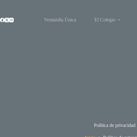
Saltar
al
contenido
Ventanilla Única
El Colegio
Política de privacidad