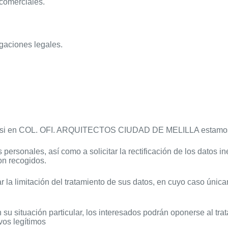
comerciales.
gaciones legales.
re si en COL. OFI. ARQUITECTOS CIUDAD DE MELILLA estamos t
rsonales, así como a solicitar la rectificación de los datos ine
on recogidos.
r la limitación del tratamiento de sus datos, en cuyo caso únic
 su situación particular, los interesados podrán oponerse al 
vos legítimos