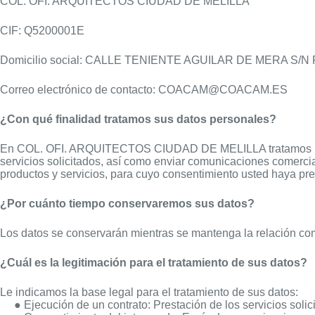
COL. OFI. ARQUITECTOS CIUDAD DE MELILLA
CIF: Q5200001E
Domicilio social: CALLE TENIENTE AGUILAR DE MERA S/N PL
Correo electrónico de contacto: COACAM@COACAM.ES
¿Con qué finalidad tratamos sus datos personales?
En COL. OFI. ARQUITECTOS CIUDAD DE MELILLA tratamos la inform
servicios solicitados, así como enviar comunicaciones comerci
productos y servicios, para cuyo consentimiento usted haya pre
¿Por cuánto tiempo conservaremos sus datos?
Los datos se conservarán mientras se mantenga la relación come
¿Cuál es la legitimación para el tratamiento de sus datos?
Le indicamos la base legal para el tratamiento de sus datos:
● Ejecución de un contrato: Prestación de los servicios solic