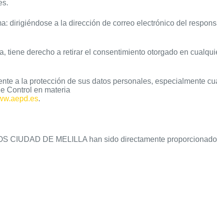
es.
ma: dirigiéndose a la dirección de correo electrónico del respo
 tiene derecho a retirar el consentimiento otorgado en cualquier
nte a la protección de sus datos personales, especialmente cua
e Control en materia
ww.aepd.es
.
S CIUDAD DE MELILLA han sido directamente proporcionados 