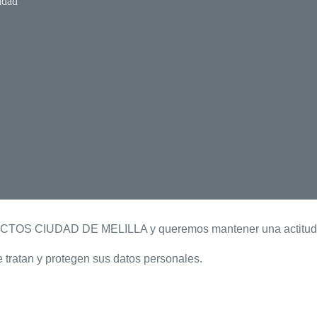
cidad
CTOS CIUDAD DE MELILLA y queremos mantener una actitud abie
 tratan y protegen sus datos personales.