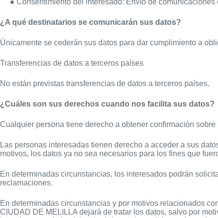
● Consentimiento del interesado: Envío de comunicaciones 
¿A qué destinatarios se comunicarán sus datos?
Únicamente se cederán sus datos para dar cumplimiento a obli
Transferencias de datos a terceros países
No están previstas transferencias de datos a terceros países.
¿Cuáles son sus derechos cuando nos facilita sus datos?
Cualquier persona tiene derecho a obtener confirmación sob
Las personas interesadas tienen derecho a acceder a sus datos pe
motivos, los datos ya no sea necesarios para los fines que fuer
En determinadas circunstancias, los interesados podrán solicita
reclamaciones.
En determinadas circunstancias y por motivos relacionados con
CIUDAD DE MELILLA dejará de tratar los datos, salvo por moti