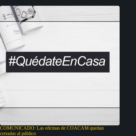
COMUNICADO: Las oficinas de COACAM quedan
cerradas al público