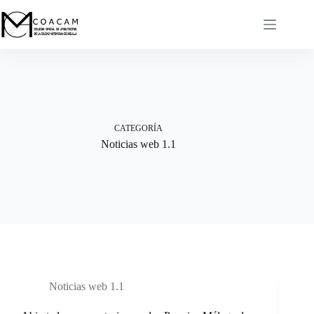
Saltar
al
contenido
CATEGORÍA
Noticias web 1.1
Noticias web 1.1