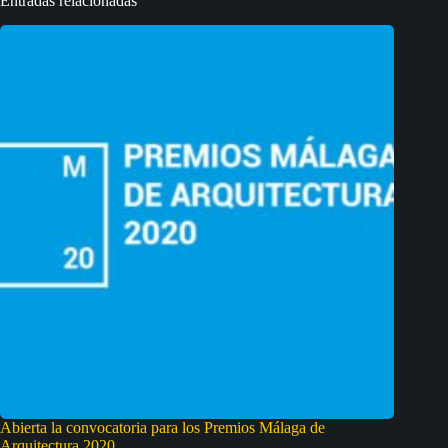
Entradas relacionadas
Abierta la convocatoria para los Premios Málaga de
Arquitectura 2020