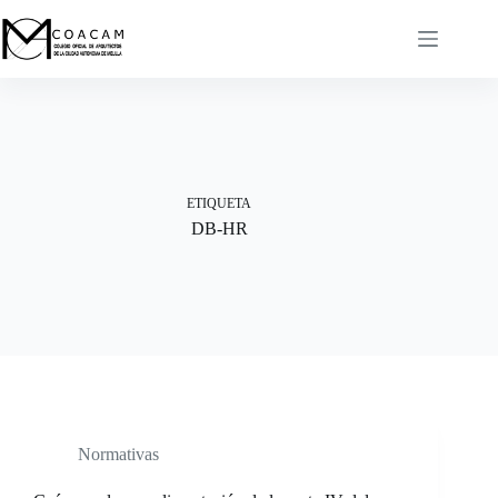
Saltar
al
contenido
ETIQUETA
DB-HR
Normativas