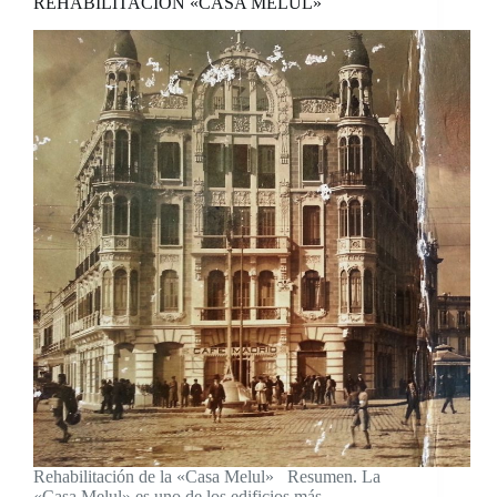
REHABILITACIÓN «CASA MELUL»
Rehabilitación de la «Casa Melul» Resumen. La
«Casa Melul» es uno de los edificios más