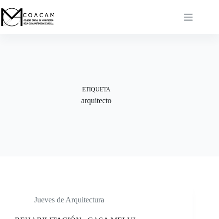
Saltar
al
contenido
ETIQUETA
arquitecto
Jueves de Arquitectura